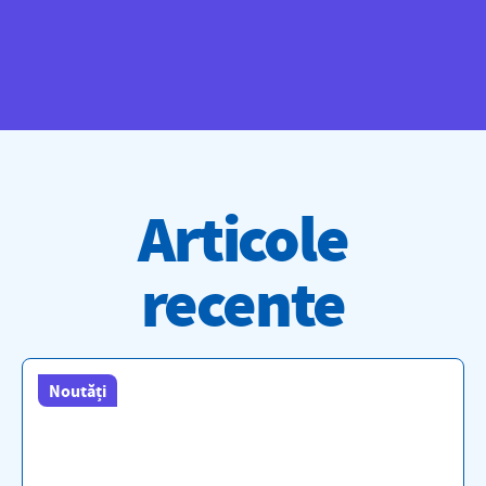
Articole
recente
Noutăți