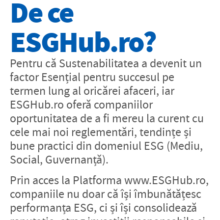
De ce
ESGHub.ro?
Pentru că Sustenabilitatea a devenit un
factor Esențial pentru succesul pe
termen lung al oricărei afaceri, iar
ESGHub.ro oferă companiilor
oportunitatea de a fi mereu la curent cu
cele mai noi reglementări, tendințe și
bune practici din domeniul ESG (Mediu,
Social, Guvernanță).
Prin acces la Platforma www.ESGHub.ro,
companiile nu doar că își îmbunătățesc
performanța ESG, ci și își consolidează