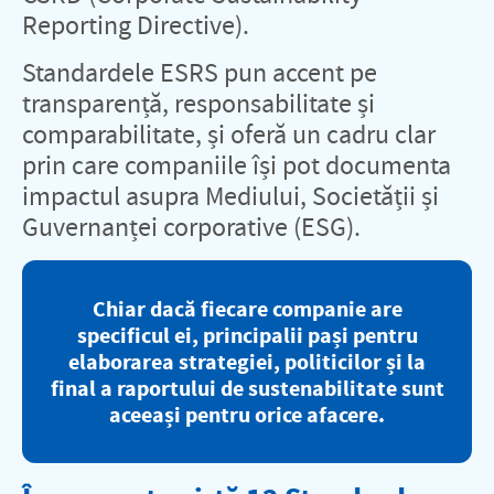
Reporting Directive).
Standardele ESRS pun accent pe
transparență, responsabilitate și
comparabilitate, și oferă un cadru clar
prin care companiile își pot documenta
impactul asupra Mediului, Societății și
Guvernanței corporative (ESG).
Chiar dacă fiecare companie are
specificul ei, principalii pași pentru
elaborarea strategiei, politicilor și la
final a raportului de sustenabilitate sunt
aceeași pentru orice afacere.