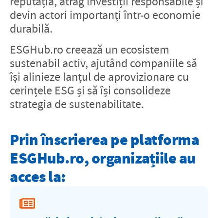
reputația, atrag investiții responsabile și
devin actori importanți într-o economie
durabilă.
ESGHub.ro creează un ecosistem
sustenabil activ, ajutând companiile să
își alinieze lanțul de aprovizionare cu
cerințele ESG și să își consolideze
strategia de sustenabilitate.
Prin înscrierea pe platforma
ESGHub.ro, organizațiile au
acces la: