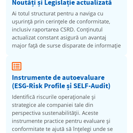
Noutăți și Legislație actualizată
Ai totul structurat pentru a naviga cu
ușurință prin cerințele de conformitate,
inclusiv raportarea CSRD. Conținutul
actualizat constant asigură un avantaj
major față de surse disparate de informație
Instrumente de autoevaluare
(ESG-Risk Profile și SELF-Audit)
Identifică riscurile operaționale și
strategice ale companiei tale din
perspectiva sustenabilității. Aceste
instrumente practice pentru evaluare și
conformitate te ajută să înțelegi unde se