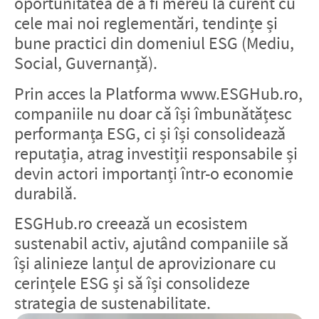
oportunitatea de a fi mereu la curent cu
cele mai noi reglementări, tendințe și
bune practici din domeniul ESG (Mediu,
Social, Guvernanță).
Prin acces la Platforma www.ESGHub.ro,
companiile nu doar că își îmbunătățesc
performanța ESG, ci și își consolidează
reputația, atrag investiții responsabile și
devin actori importanți într-o economie
durabilă.
ESGHub.ro creează un ecosistem
sustenabil activ, ajutând companiile să
își alinieze lanțul de aprovizionare cu
cerințele ESG și să își consolideze
strategia de sustenabilitate.