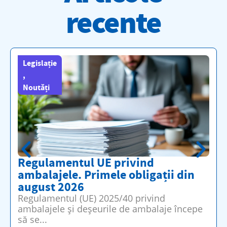
recente
Legislație
,
Noutăți
Regulamentul UE privind
ambalajele. Primele obligații din
august 2026
Regulamentul (UE) 2025/40 privind
ambalajele și deșeurile de ambalaje începe
să se...