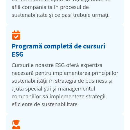
află compania ta în procesul de
sustenabilitate și ce pași trebuie urmați.
Programă completă de cursuri
ESG
Cursurile noastre ESG oferă expertiza
necesară pentru implementarea principiilor
sustenabilității în strategia de business și
ajută specialiștii și managementul
companiilor să implementeze strategii
eficiente de sustenabilitate.