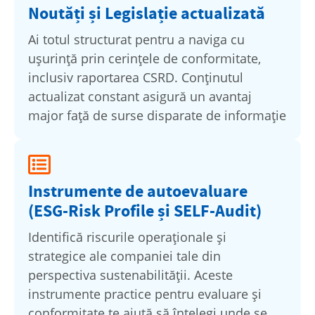
Noutăți și Legislație actualizată
Ai totul structurat pentru a naviga cu
ușurință prin cerințele de conformitate,
inclusiv raportarea CSRD. Conținutul
actualizat constant asigură un avantaj
major față de surse disparate de informație
Instrumente de autoevaluare
(ESG-Risk Profile și SELF-Audit)
Identifică riscurile operaționale și
strategice ale companiei tale din
perspectiva sustenabilității. Aceste
instrumente practice pentru evaluare și
conformitate te ajută să înțelegi unde se